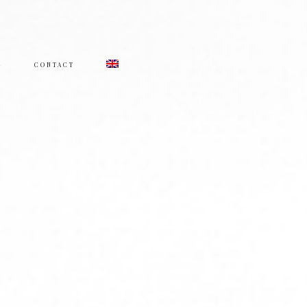
G
CONTACT