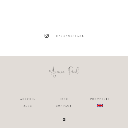
@AGENCEPEARL
ACCUEIL
INFO
PORTFOLIO
BLOG
CONTACT