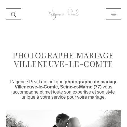
ACCUEIL
INFO
PHOTOGRAPHE MARIAGE
PORTFOLIO
VILLENEUVE-LE-COMTE
BLOG
CONTACT
L’agence Pearl en tant que
photographe de mariage
Villeneuve-le-Comte, Seine-et-Marne (77)
vous
accompagne et met toute son expertise et son style
unique à votre service pour votre mariage.