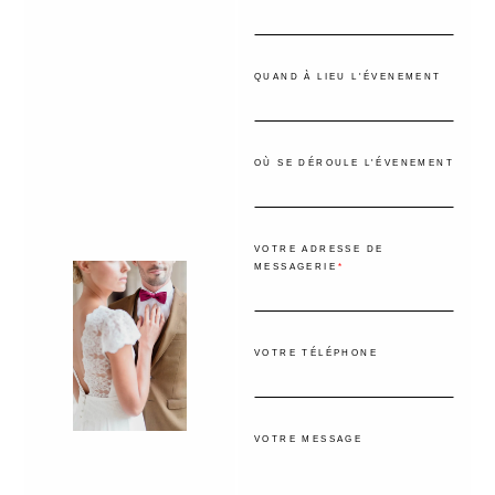
QUAND À LIEU L'ÉVENEMENT
OÙ SE DÉROULE L'ÉVENEMENT
VOTRE ADRESSE DE
MESSAGERIE
VOTRE TÉLÉPHONE
VOTRE MESSAGE