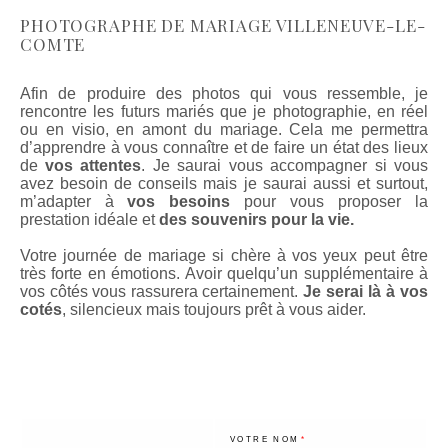
PHOTOGRAPHE DE MARIAGE VILLENEUVE-LE-
COMTE
Afin de produire des photos qui vous ressemble, je
rencontre les futurs mariés que je photographie, en réel
ou en visio, en amont du mariage. Cela me permettra
d’apprendre à vous connaître et de faire un état des lieux
de
vos attentes
. Je saurai vous accompagner si vous
avez besoin de conseils mais je saurai aussi et surtout,
m’adapter à
vos besoins
pour vous proposer la
prestation idéale et
des souvenirs pour la vie.
Votre journée de mariage si chère à vos yeux peut être
très forte en émotions. Avoir quelqu’un supplémentaire à
vos côtés vous rassurera certainement.
Je serai là à vos
cotés
, silencieux mais toujours prêt à vous aider.
VOTRE NOM