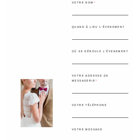
VOTRE NOM
QUAND À LIEU L'ÉVENEMENT
OÙ SE DÉROULE L'ÉVENEMENT
VOTRE ADRESSE DE
MESSAGERIE
VOTRE TÉLÉPHONE
VOTRE MESSAGE