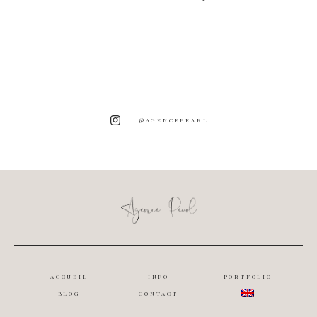
@AGENCEPEARL
ACCUEIL
INFO
PORTFOLIO
BLOG
CONTACT