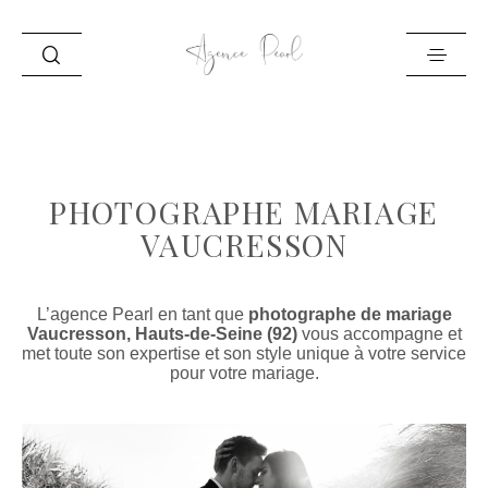
ACCUEIL
INFO
PHOTOGRAPHE MARIAGE
PORTFOLIO
VAUCRESSON
BLOG
CONTACT
L’agence Pearl en tant que
photographe de mariage
Vaucresson, Hauts-de-Seine (92)
vous accompagne et
met toute son expertise et son style unique à votre service
pour votre mariage.