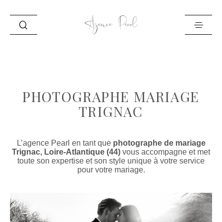
ACCUEIL
INFO
PHOTOGRAPHE MARIAGE
PORTFOLIO
TRIGNAC
BLOG
CONTACT
L’agence Pearl en tant que
photographe de mariage
Trignac, Loire-Atlantique (44)
vous accompagne et met
toute son expertise et son style unique à votre service
pour votre mariage.