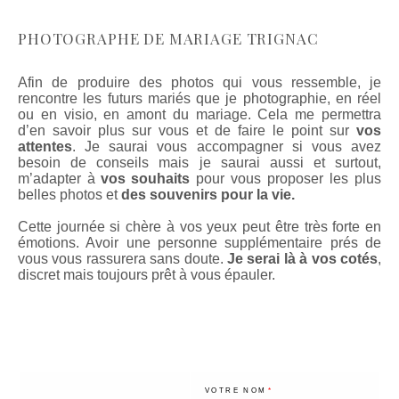
PHOTOGRAPHE DE MARIAGE TRIGNAC
Afin de produire des photos qui vous ressemble, je
rencontre les futurs mariés que je photographie, en réel
ou en visio, en amont du mariage. Cela me permettra
d’en savoir plus sur vous et de faire le point sur
vos
attentes
. Je saurai vous accompagner si vous avez
besoin de conseils mais je saurai aussi et surtout,
m’adapter à
vos souhaits
pour vous proposer les plus
belles photos et
des souvenirs pour la vie.
Cette journée si chère à vos yeux peut être très forte en
émotions. Avoir une personne supplémentaire prés de
vous vous rassurera sans doute.
Je serai là à vos cotés
,
discret mais toujours prêt à vous épauler.
VOTRE NOM