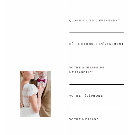
QUAND À LIEU L'ÉVENEMENT
OÙ SE DÉROULE L'ÉVENEMENT
VOTRE ADRESSE DE
MESSAGERIE
VOTRE TÉLÉPHONE
VOTRE MESSAGE