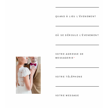
QUAND À LIEU L'ÉVENEMENT
OÙ SE DÉROULE L'ÉVENEMENT
VOTRE ADRESSE DE
MESSAGERIE
VOTRE TÉLÉPHONE
VOTRE MESSAGE