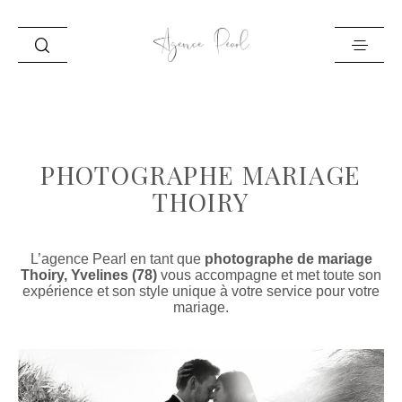
ACCUEIL
INFO
PHOTOGRAPHE MARIAGE
PORTFOLIO
THOIRY
BLOG
CONTACT
L’agence Pearl en tant que
photographe de mariage
Thoiry, Yvelines (78)
vous accompagne et met toute son
expérience et son style unique à votre service pour votre
mariage.