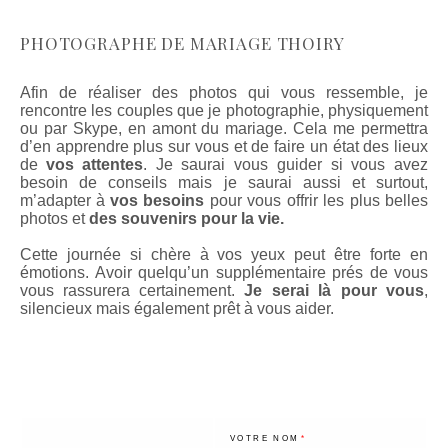
PHOTOGRAPHE DE MARIAGE THOIRY
Afin de réaliser des photos qui vous ressemble, je
rencontre les couples que je photographie, physiquement
ou par Skype, en amont du mariage. Cela me permettra
d’en apprendre plus sur vous et de faire un état des lieux
de
vos attentes
. Je saurai vous guider si vous avez
besoin de conseils mais je saurai aussi et surtout,
m’adapter à
vos besoins
pour vous offrir les plus belles
photos et
des souvenirs pour la vie.
Cette journée si chère à vos yeux peut être forte en
émotions. Avoir quelqu’un supplémentaire prés de vous
vous rassurera certainement.
Je serai là pour vous
,
silencieux mais également prêt à vous aider.
VOTRE NOM