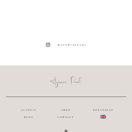
@AGENCEPEARL
ACCUEIL
INFO
PORTFOLIO
BLOG
CONTACT