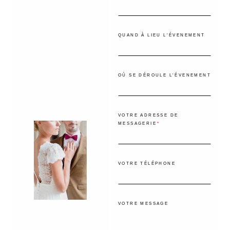
QUAND À LIEU L'ÉVENEMENT
OÙ SE DÉROULE L'ÉVENEMENT
VOTRE ADRESSE DE
MESSAGERIE
VOTRE TÉLÉPHONE
VOTRE MESSAGE