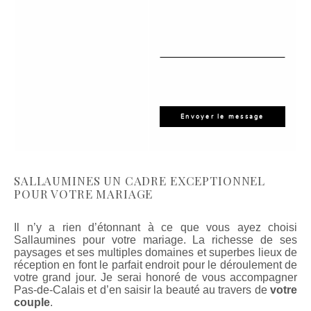
SALLAUMINES UN CADRE EXCEPTIONNEL
POUR VOTRE MARIAGE
Il n’y a rien d’étonnant à ce que vous ayez choisi
Sallaumines pour votre mariage. La richesse de ses
paysages et ses multiples domaines et superbes lieux de
réception en font le parfait endroit pour le déroulement de
votre grand jour. Je serai honoré de vous accompagner
Pas-de-Calais et d’en saisir la beauté au travers de
votre
couple
.