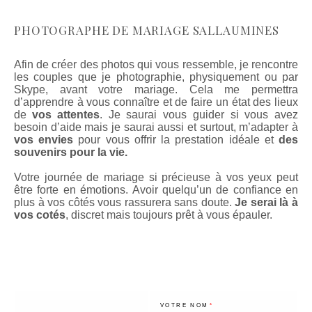
PHOTOGRAPHE DE MARIAGE SALLAUMINES
Afin de créer des photos qui vous ressemble, je rencontre
les couples que je photographie, physiquement ou par
Skype, avant votre mariage. Cela me permettra
d’apprendre à vous connaître et de faire un état des lieux
de
vos attentes
. Je saurai vous guider si vous avez
besoin d’aide mais je saurai aussi et surtout, m’adapter à
vos envies
pour vous offrir la prestation idéale et
des
souvenirs pour la vie.
Votre journée de mariage si précieuse à vos yeux peut
être forte en émotions. Avoir quelqu’un de confiance en
plus à vos côtés vous rassurera sans doute.
Je serai là à
vos cotés
, discret mais toujours prêt à vous épauler.
VOTRE NOM