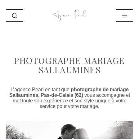
ACCUEIL
INFO
PHOTOGRAPHE MARIAGE
PORTFOLIO
SALLAUMINES
BLOG
CONTACT
L’agence Pearl en tant que
photographe de mariage
Sallaumines, Pas-de-Calais (62)
vous accompagne et
met toute son expérience et son style unique à votre
service pour votre mariage.