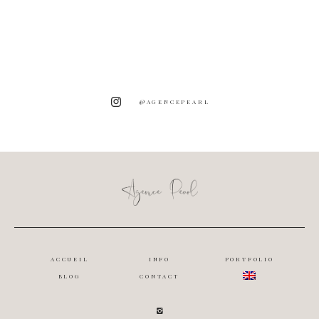
@AGENCEPEARL
ACCUEIL
INFO
PORTFOLIO
BLOG
CONTACT