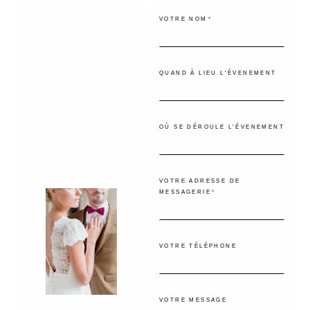
VOTRE NOM
QUAND À LIEU L'ÉVENEMENT
OÙ SE DÉROULE L'ÉVENEMENT
VOTRE ADRESSE DE
MESSAGERIE
VOTRE TÉLÉPHONE
VOTRE MESSAGE