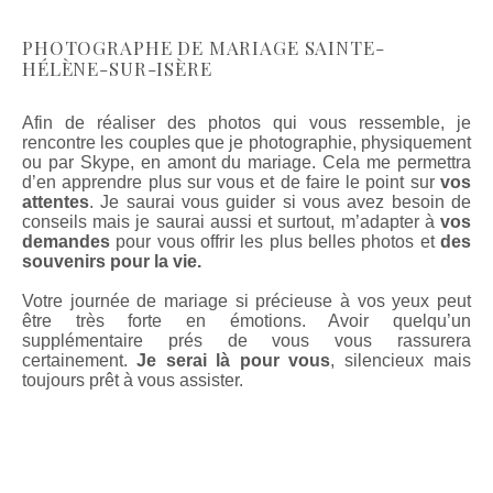
PHOTOGRAPHE DE MARIAGE SAINTE-
HÉLÈNE-SUR-ISÈRE
Afin de réaliser des photos qui vous ressemble, je
rencontre les couples que je photographie, physiquement
ou par Skype, en amont du mariage. Cela me permettra
d’en apprendre plus sur vous et de faire le point sur
vos
attentes
. Je saurai vous guider si vous avez besoin de
conseils mais je saurai aussi et surtout, m’adapter à
vos
demandes
pour vous offrir les plus belles photos et
des
souvenirs pour la vie.
Votre journée de mariage si précieuse à vos yeux peut
être très forte en émotions. Avoir quelqu’un
supplémentaire prés de vous vous rassurera
certainement.
Je serai là pour vous
, silencieux mais
toujours prêt à vous assister.