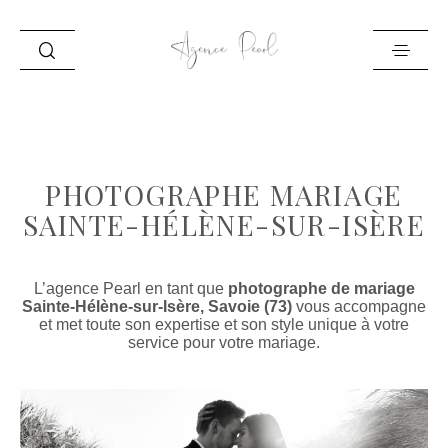
ACCUEIL
INFO
PHOTOGRAPHE MARIAGE
PORTFOLIO
SAINTE-HÉLÈNE-SUR-ISÈRE
BLOG
CONTACT
L’agence Pearl en tant que
photographe de mariage
Sainte-Hélène-sur-Isère, Savoie (73)
vous accompagne
et met toute son expertise et son style unique à votre
service pour votre mariage.