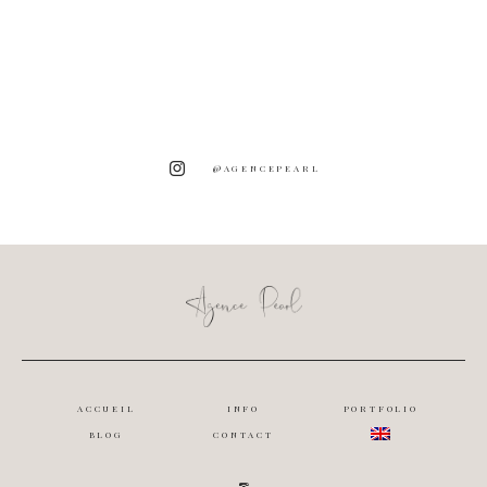
@AGENCEPEARL
ACCUEIL
INFO
PORTFOLIO
BLOG
CONTACT