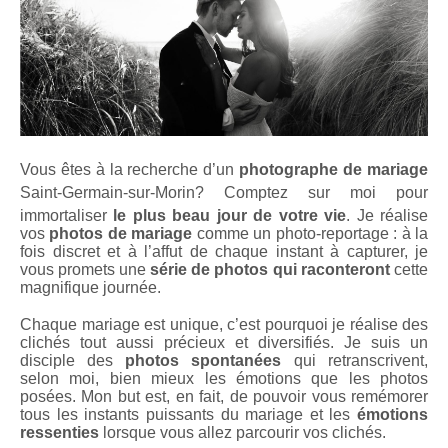
Vous êtes à la recherche d’un
photographe de mariage
Saint-Germain-sur-Morin
? Comptez sur moi pour
immortaliser
le plus beau jour de votre vie
. Je réalise
vos
photos de mariage
comme un photo-reportage : à la
fois discret et à l’affut de chaque instant à capturer, je
vous promets une
série de photos qui raconteront
cette
magnifique journée.
Chaque mariage est unique, c’est pourquoi je réalise des
clichés tout aussi précieux et diversifiés. Je suis un
disciple des
photos spontanées
qui retranscrivent,
selon moi, bien mieux les émotions que les photos
posées. Mon but est, en fait, de pouvoir vous remémorer
tous les instants puissants du mariage et les
émotions
ressenties
lorsque vous allez parcourir vos clichés.