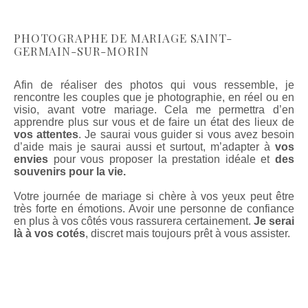
PHOTOGRAPHE DE MARIAGE SAINT-
GERMAIN-SUR-MORIN
Afin de réaliser des photos qui vous ressemble, je
rencontre les couples que je photographie, en réel ou en
visio, avant votre mariage. Cela me permettra d’en
apprendre plus sur vous et de faire un état des lieux de
vos attentes
. Je saurai vous guider si vous avez besoin
d’aide mais je saurai aussi et surtout, m’adapter à
vos
envies
pour vous proposer la prestation idéale et
des
souvenirs pour la vie.
Votre journée de mariage si chère à vos yeux peut être
très forte en émotions. Avoir une personne de confiance
en plus à vos côtés vous rassurera certainement.
Je serai
là à vos cotés
, discret mais toujours prêt à vous assister.