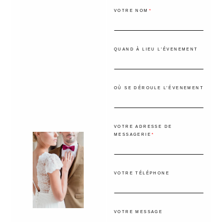
VOTRE NOM
QUAND À LIEU L'ÉVENEMENT
OÙ SE DÉROULE L'ÉVENEMENT
VOTRE ADRESSE DE
MESSAGERIE
VOTRE TÉLÉPHONE
VOTRE MESSAGE