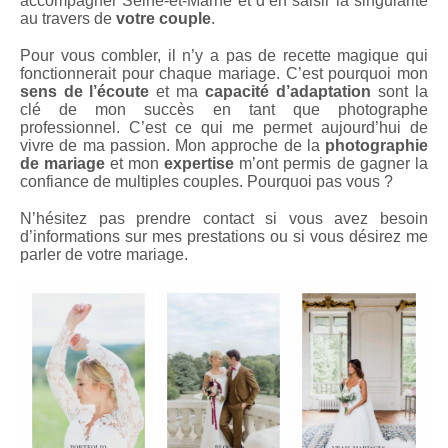
accompagner Seine-et-Marne et d’en saisir la singularité
au travers de
votre couple
.
Pour vous combler, il n’y a pas de recette magique qui
fonctionnerait pour chaque mariage. C’est pourquoi mon
sens de l’écoute
et ma
capacité d’adaptation
sont la
clé de mon succès en tant que photographe
professionnel. C’est ce qui me permet aujourd’hui de
vivre de ma passion. Mon approche de la
photographie
de mariage
et mon
expertise
m’ont permis de gagner la
confiance de multiples couples. Pourquoi pas vous ?
N’hésitez pas prendre contact si vous avez besoin
d’informations sur mes prestations ou si vous désirez me
parler de votre mariage.