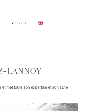
G
CONTACT
Z-LANNOY
t met toute son expertise et son style