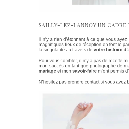
SAILLY-LEZ-LANNOY UN CADRE
Il n’y a rien d’étonnant à ce que vous aye
magnifiques lieux de réception en font le pa
la singularité au travers de
votre histoire d
Pour vous combler, il n’y a pas de recette m
mon succès en tant que photographe de mar
mariage
et mon
savoir-faire
m’ont permis d’
N’hésitez pas prendre contact si vous avez b