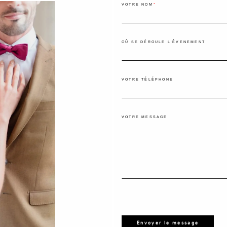
VOTRE NOM
OÙ SE DÉROULE L'ÉVENEMENT
VOTRE TÉLÉPHONE
VOTRE MESSAGE