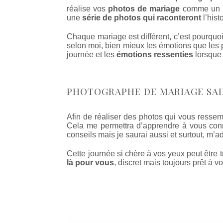
réalise vos
photos de mariage
comme un ph
une
série de photos qui raconteront
l’his
Chaque mariage est différent, c’est pourquoi
selon moi, bien mieux les émotions que les 
journée et les
émotions ressenties
lorsque 
PHOTOGRAPHE DE MARIAGE SAI
Afin de réaliser des photos qui vous resse
Cela me permettra d’apprendre à vous conna
conseils mais je saurai aussi et surtout, m’a
Cette journée si chère à vos yeux peut être
là pour vous
, discret mais toujours prêt à v