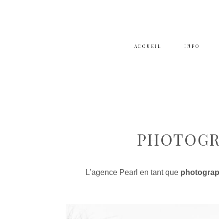
ACCUEIL
INFO
PHOTOGR
L’agence Pearl en tant que
photograph