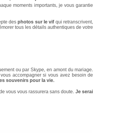
chaque moments importants, je vous garantie
depte des
photos sur le vif
qui retranscrivent,
morer tous les détails authentiques de votre
iquement ou par Skype, en amont du mariage.
i vous accompagner si vous avez besoin de
es souvenirs pour la vie.
s de vous vous rassurera sans doute.
Je serai