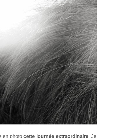
e en photo
cette journée extraordinaire
. Je