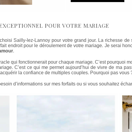
 EXCEPTIONNEL POUR VOTRE MARIAGE
z choisi Sailly-lez-Lannoy pour votre grand jour. La richesse 
rfait endroit pour le déroulement de votre mariage. Je serai h
’amour
.
iracle qui fonctionnerait pour chaque mariage. C’est pourquoi mo
iage. C’est ce qui me permet aujourd’hui de vivre de ma pa
acquérir la confiance de multiples couples. Pourquoi pas vous 
esoin d’informations sur mes forfaits ou si vous souhaitez écha