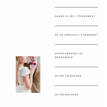
QUAND À LIEU L'ÉVENEMENT
OÙ SE DÉROULE L'ÉVENEMENT
VOTRE ADRESSE DE
MESSAGERIE
VOTRE TÉLÉPHONE
VOTRE MESSAGE