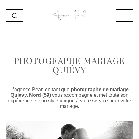
ACCUEIL
INFO
PHOTOGRAPHE MARIAGE
PORTFOLIO
QUIÉVY
BLOG
CONTACT
L’agence Pearl en tant que
photographe de mariage
Quiévy, Nord (59)
vous accompagne et met toute son
expérience et son style unique à votre service pour votre
mariage.