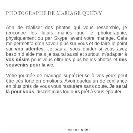
PHOTOGRAPHE DE MARIAGE QUIÉVY
Afin de réaliser des photos qui vous ressemble, je
rencontre les futurs mariés que je photographie,
physiquement ou par Skype, avant votre mariage. Cela
me permettra d’en savoir plus sur vous et de faire le point
sur
vos attentes
. Je saurai vous guider si vous avez
besoin d’aide mais je saurai aussi et surtout, m’adapter à
vos désirs
pour vous offrir les plus belles photos et
des
souvenirs pour la vie.
Votre journée de mariage si précieuse à vos yeux peut
être très forte en émotions. Avoir quelqu’un de confiance
en plus prés de vous vous rassurera sans doute.
Je serai
là pour vous
, discret mais toujours prêt à vous épauler.
VOTRE NOM