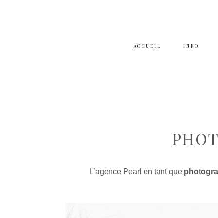
ACCUEIL
INFO
PHOT
L’agence Pearl en tant que
photogra