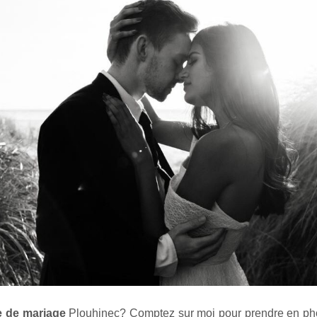
e de mariage
Plouhinec
? Comptez sur moi pour prendre en p