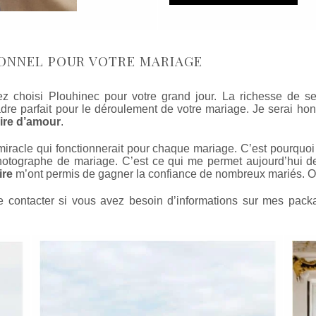
ONNEL POUR VOTRE MARIAGE
yez choisi Plouhinec pour votre grand jour. La richesse de
cadre parfait pour le déroulement de votre mariage. Je serai 
oire d’amour
.
te miracle qui fonctionnerait pour chaque mariage. C’est pourqu
hotographe de mariage. C’est ce qui me permet aujourd’hui 
ire
m’ont permis de gagner la confiance de nombreux mariés. O
e contacter si vous avez besoin d’informations sur mes pack