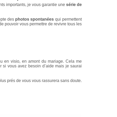
nts importants, je vous garantie une
série de
depte des
photos spontanées
qui permettent
de pouvoir vous permettre de revivre tous les
 ou en visio, en amont du mariage. Cela me
 si vous avez besoin d’aide mais je saurai
 plus prés de vous vous rassurera sans doute.