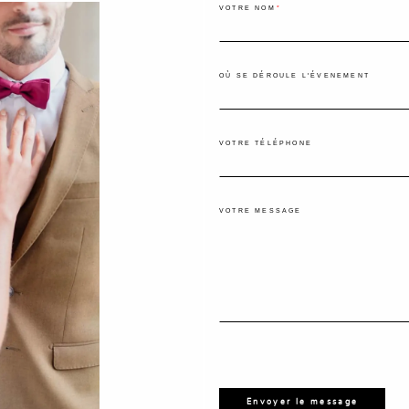
VOTRE NOM
OÙ SE DÉROULE L'ÉVENEMENT
VOTRE TÉLÉPHONE
VOTRE MESSAGE