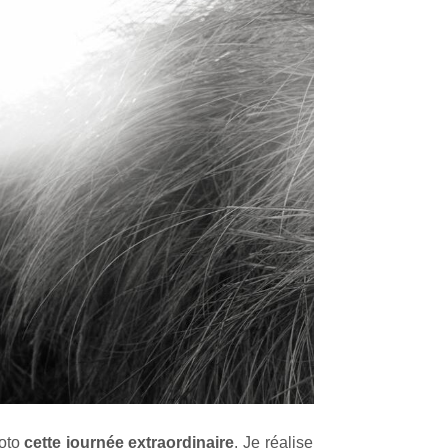
hoto
cette journée extraordinaire
. Je réalise