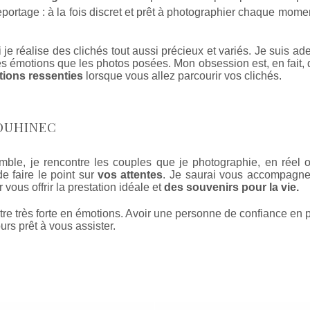
portage : à la fois discret et prêt à photographier chaque mome
 je réalise des clichés tout aussi précieux et variés. Je suis a
es émotions que les photos posées. Mon obsession est, en fait, 
ions ressenties
lorsque vous allez parcourir vos clichés.
OUHINEC
emble, je rencontre les couples que je photographie, en réel
e faire le point sur
vos attentes
. Je saurai vous accompagner
 vous offrir la prestation idéale et
des souvenirs pour la vie.
tre très forte en émotions. Avoir une personne de confiance en
urs prêt à vous assister.