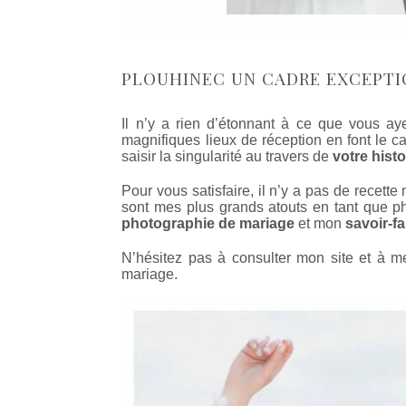
PLOUHINEC UN CADRE EXCEPTI
Il n’y a rien d’étonnant à ce que vous a
magnifiques lieux de réception en font le 
saisir la singularité au travers de
votre hist
Pour vous satisfaire, il n’y a pas de recet
sont mes plus grands atouts en tant que p
photographie de mariage
et mon
savoir-fa
N’hésitez pas à consulter mon site et à m
mariage.