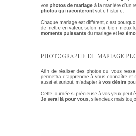
vos
photos de mariage
à la manière d’un re
photos qui raconteront
votre histoire.
Chaque mariage est différent, c’est pourquoi
de mettre en valeur, selon moi, bien mieux l
moments puissants
du mariage et les
émot
PHOTOGRAPHE DE MARIAGE PL
Afin de réaliser des photos qui vous ress
permettra d’apprendre à vous connaître et d
aussi et surtout, m’adapter à
vos désirs
pour
Cette journée si précieuse à vos yeux peut ê
Je serai là pour vous
, silencieux mais toujo