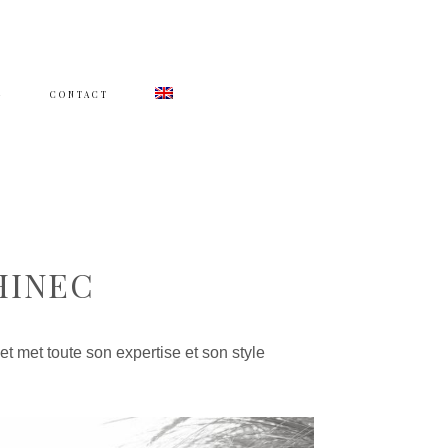
G
CONTACT
HINEC
 met toute son expertise et son style