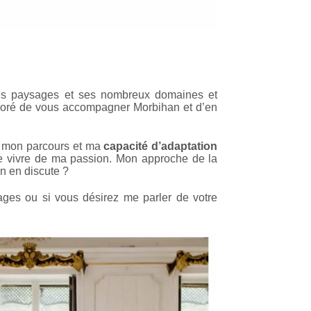
 ses paysages et ses nombreux domaines et
honoré de vous accompagner Morbihan et d’en
oi mon parcours et ma
capacité d’adaptation
de vivre de ma passion. Mon approche de la
n en discute ?
ages ou si vous désirez me parler de votre