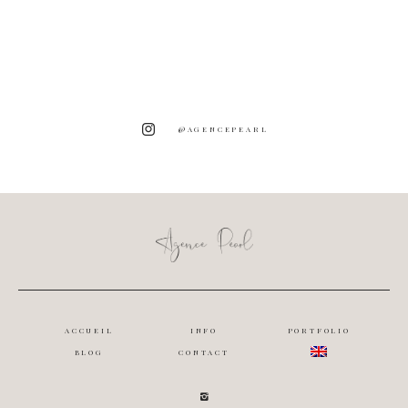
@AGENCEPEARL
ACCUEIL
INFO
PORTFOLIO
BLOG
CONTACT