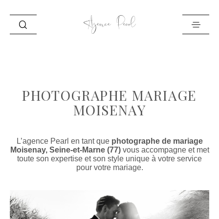
ACCUEIL
INFO
PHOTOGRAPHE MARIAGE
PORTFOLIO
MOISENAY
BLOG
CONTACT
L’agence Pearl en tant que
photographe de mariage
Moisenay, Seine-et-Marne (77)
vous accompagne et met
toute son expertise et son style unique à votre service
pour votre mariage.