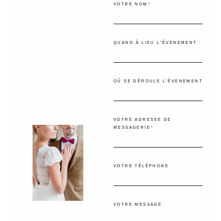
VOTRE NOM
QUAND À LIEU L'ÉVENEMENT
OÙ SE DÉROULE L'ÉVENEMENT
VOTRE ADRESSE DE
MESSAGERIE
VOTRE TÉLÉPHONE
VOTRE MESSAGE