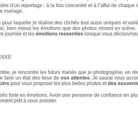
ère d’un reportage : à la fois concentré et à l’affut de chaque 
tre mariage.
n pour laquelle je réalise des clichés tout aussi uniques et vari
moi, bien mieux les émotions que des photos misent en scène. 
tre journée et les
émotions ressenties
lorsque vous découvrirez
ISSE
ble, je rencontre les futurs mariés que je photographie, en ré
e faire un état des lieux de
vos attentes
. Je saurai vous acc
oins
pour vous proposer les plus belles photos et
des souvenirs
 très forte en émotions. Avoir une personne de confiance en pl
ement prêt à vous assister.