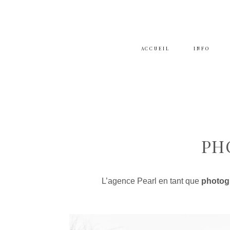
ACCUEIL
INFO
PH
L’agence Pearl en tant que
photog