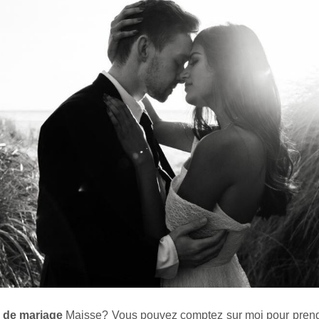
 de mariage
Maisse
? Vous pouvez comptez sur moi pour pren