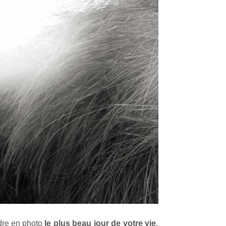
dre en photo
le plus beau jour de votre vie
.