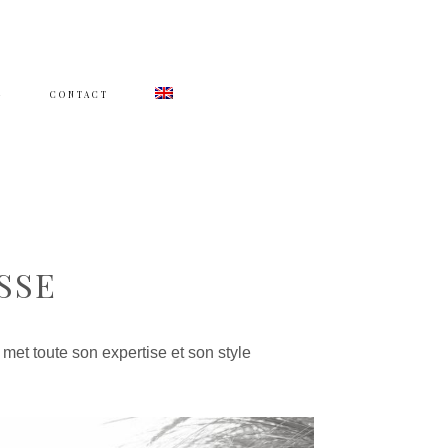
G
CONTACT
SSE
et toute son expertise et son style