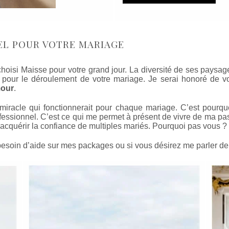
EL POUR VOTRE MARIAGE
 choisi Maisse pour votre grand jour. La diversité de ses paysa
oit pour le déroulement de votre mariage. Je serai honoré de
mour
.
 miracle qui fonctionnerait pour chaque mariage. C’est pourq
ofessionnel. C’est ce qui me permet à présent de vivre de ma p
acquérir la confiance de multiples mariés. Pourquoi pas vous ?
besoin d’aide sur mes packages ou si vous désirez me parler de