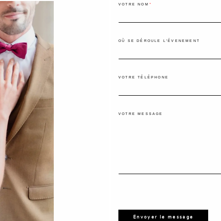
VOTRE NOM
OÙ SE DÉROULE L'ÉVENEMENT
VOTRE TÉLÉPHONE
VOTRE MESSAGE