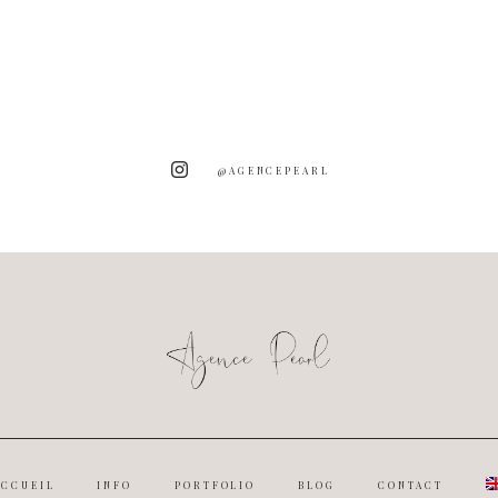
@AGENCEPEARL
ACCUEIL
INFO
PORTFOLIO
BLOG
CONTACT