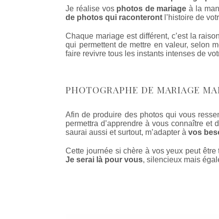
Je réalise vos
photos de mariage
à la mani
de photos qui raconteront
l’histoire de vo
Chaque mariage est différent, c’est la raiso
qui permettent de mettre en valeur, selon 
faire revivre tous les instants intenses de vo
PHOTOGRAPHE DE MARIAGE MA
Afin de produire des photos qui vous ressem
permettra d’apprendre à vous connaître et d
saurai aussi et surtout, m’adapter à
vos bes
Cette journée si chère à vos yeux peut être
Je serai là pour vous
, silencieux mais égal