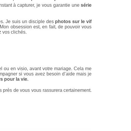
instant à capturer, je vous garantie une
série
és. Je suis un disciple des
photos sur le vif
Mon obsession est, en fait, de pouvoir vous
 vos clichés.
el ou en visio, avant votre mariage. Cela me
ompagner si vous avez besoin d’aide mais je
 pour la vie.
us prés de vous vous rassurera certainement.