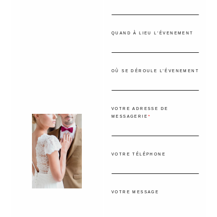
QUAND À LIEU L'ÉVENEMENT
OÙ SE DÉROULE L'ÉVENEMENT
VOTRE ADRESSE DE
MESSAGERIE
VOTRE TÉLÉPHONE
VOTRE MESSAGE