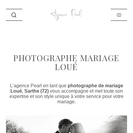
ACCUEIL
INFO
PHOTOGRAPHE MARIAGE
PORTFOLIO
LOUÉ
BLOG
CONTACT
L’agence Pearl en tant que
photographe de mariage
Loué, Sarthe (72)
vous accompagne et met toute son
expertise et son style unique à votre service pour votre
mariage.