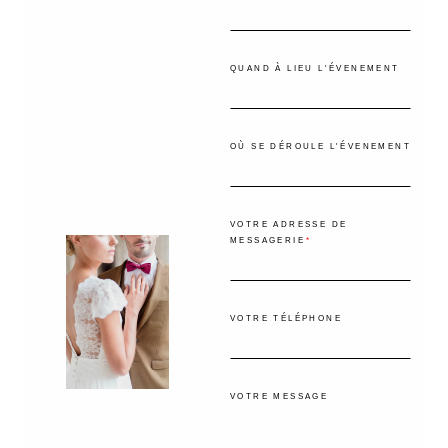
QUAND À LIEU L'ÉVENEMENT
OÙ SE DÉROULE L'ÉVENEMENT
VOTRE ADRESSE DE
MESSAGERIE
VOTRE TÉLÉPHONE
VOTRE MESSAGE