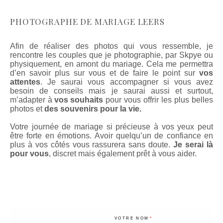
PHOTOGRAPHE DE MARIAGE LEERS
Afin de réaliser des photos qui vous ressemble, je
rencontre les couples que je photographie, par Skpye ou
physiquement, en amont du mariage. Cela me permettra
d’en savoir plus sur vous et de faire le point sur
vos
attentes
. Je saurai vous accompagner si vous avez
besoin de conseils mais je saurai aussi et surtout,
m’adapter à
vos souhaits
pour vous offrir les plus belles
photos et
des souvenirs pour la vie.
Votre journée de mariage si précieuse à vos yeux peut
être forte en émotions. Avoir quelqu’un de confiance en
plus à vos côtés vous rassurera sans doute.
Je serai là
pour vous
, discret mais également prêt à vous aider.
VOTRE NOM