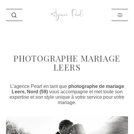
ACCUEIL
INFO
PHOTOGRAPHE MARIAGE
PORTFOLIO
LEERS
BLOG
CONTACT
L’agence Pearl en tant que
photographe de mariage
Leers, Nord (59)
vous accompagne et met toute son
expertise et son style unique à votre service pour votre
mariage.