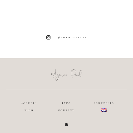
@AGENCEPEARL
ACCUEIL
INFO
PORTFOLIO
BLOG
CONTACT