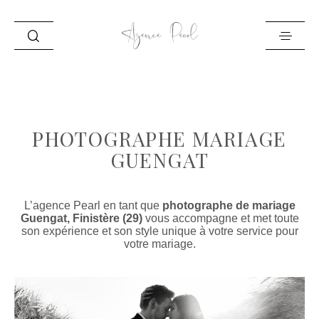
ACCUEIL
INFO
PHOTOGRAPHE MARIAGE
PORTFOLIO
GUENGAT
BLOG
CONTACT
L’agence Pearl en tant que
photographe de mariage
Guengat, Finistère (29)
vous accompagne et met toute
son expérience et son style unique à votre service pour
votre mariage.