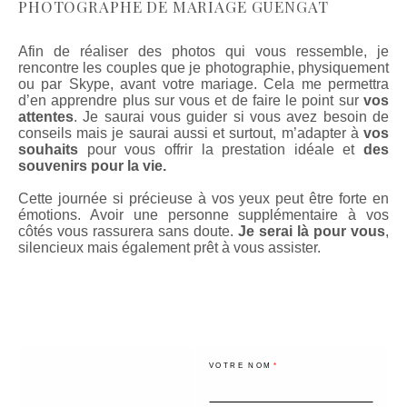
PHOTOGRAPHE DE MARIAGE GUENGAT
Afin de réaliser des photos qui vous ressemble, je
rencontre les couples que je photographie, physiquement
ou par Skype, avant votre mariage. Cela me permettra
d’en apprendre plus sur vous et de faire le point sur
vos
attentes
. Je saurai vous guider si vous avez besoin de
conseils mais je saurai aussi et surtout, m’adapter à
vos
souhaits
pour vous offrir la prestation idéale et
des
souvenirs pour la vie.
Cette journée si précieuse à vos yeux peut être forte en
émotions. Avoir une personne supplémentaire à vos
côtés vous rassurera sans doute.
Je serai là pour vous
,
silencieux mais également prêt à vous assister.
VOTRE NOM