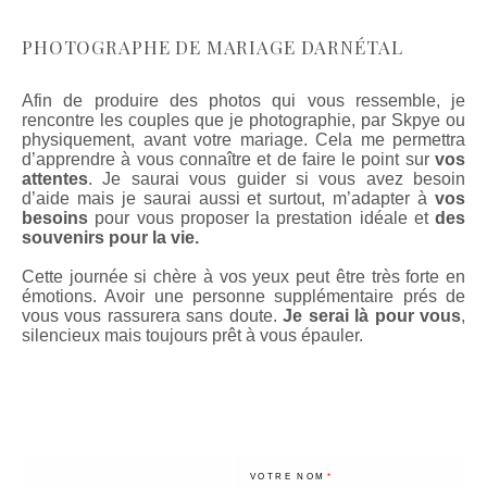
PHOTOGRAPHE DE MARIAGE DARNÉTAL
Afin de produire des photos qui vous ressemble, je
rencontre les couples que je photographie, par Skpye ou
physiquement, avant votre mariage. Cela me permettra
d’apprendre à vous connaître et de faire le point sur
vos
attentes
. Je saurai vous guider si vous avez besoin
d’aide mais je saurai aussi et surtout, m’adapter à
vos
besoins
pour vous proposer la prestation idéale et
des
souvenirs pour la vie.
Cette journée si chère à vos yeux peut être très forte en
émotions. Avoir une personne supplémentaire prés de
vous vous rassurera sans doute.
Je serai là pour vous
,
silencieux mais toujours prêt à vous épauler.
VOTRE NOM