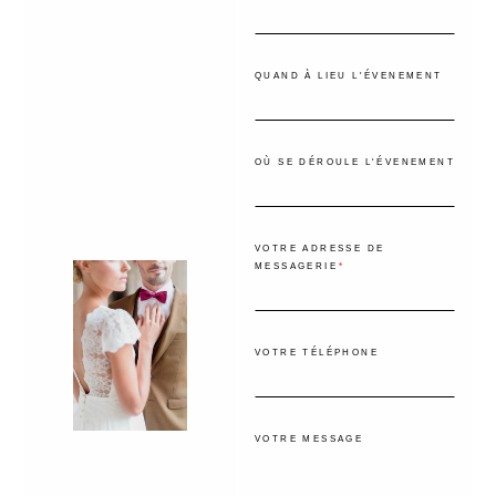
QUAND À LIEU L'ÉVENEMENT
OÙ SE DÉROULE L'ÉVENEMENT
VOTRE ADRESSE DE
MESSAGERIE
VOTRE TÉLÉPHONE
VOTRE MESSAGE