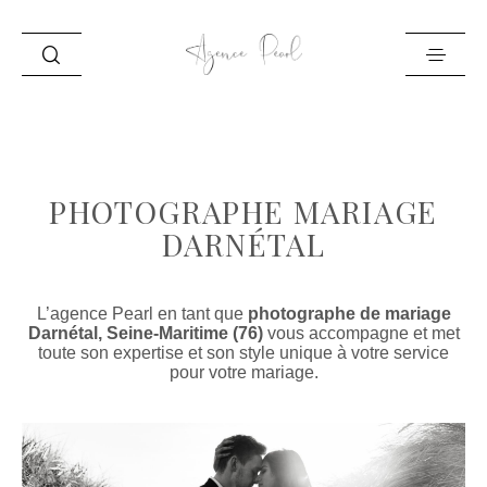
ACCUEIL
INFO
PHOTOGRAPHE MARIAGE
PORTFOLIO
DARNÉTAL
BLOG
CONTACT
L’agence Pearl en tant que
photographe de mariage
Darnétal, Seine-Maritime (76)
vous accompagne et met
toute son expertise et son style unique à votre service
pour votre mariage.