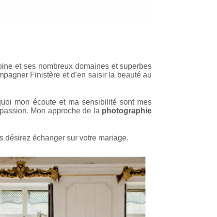
rimoine et ses nombreux domaines et superbes
ompagner Finistère et d’en saisir la beauté au
rquoi mon écoute et ma sensibilité sont mes
a passion. Mon approche de la
photographie
s désirez échanger sur votre mariage.