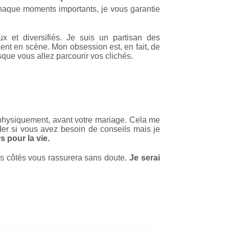
 chaque moments importants, je vous garantie
ux et diversifiés. Je suis un partisan des
ent en scène. Mon obsession est, en fait, de
sque vous allez parcourir vos clichés.
 physiquement, avant votre mariage. Cela me
der si vous avez besoin de conseils mais je
 pour la vie.
os côtés vous rassurera sans doute.
Je serai