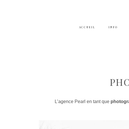
ACCUEIL
INFO
PH
L’agence Pearl en tant que
photogra