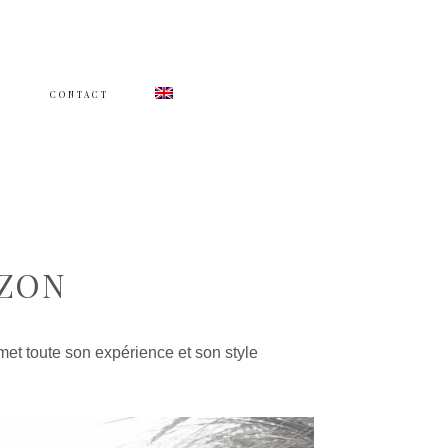
G
CONTACT
ZON
t toute son expérience et son style