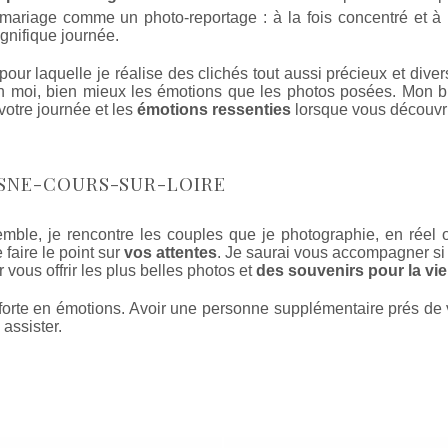
mariage comme un photo-reportage : à la fois concentré et à l
gnifique journée.
our laquelle je réalise des clichés tout aussi précieux et diver
n moi, bien mieux les émotions que les photos posées. Mon but
votre journée et les
émotions ressenties
lorsque vous découvri
SNE-COURS-SUR-LOIRE
emble, je rencontre les couples que je photographie, en réel
faire le point sur
vos attentes
. Je saurai vous accompagner si
 vous offrir les plus belles photos et
des souvenirs pour la vie
e forte en émotions. Avoir une personne supplémentaire prés d
 assister.