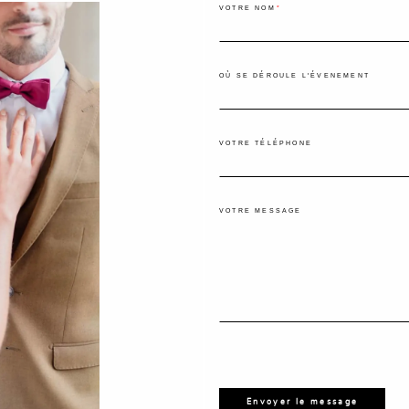
VOTRE NOM
OÙ SE DÉROULE L'ÉVENEMENT
VOTRE TÉLÉPHONE
VOTRE MESSAGE