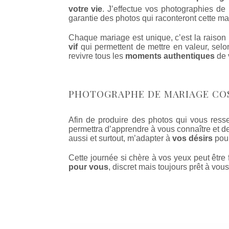
votre vie
. J’effectue vos photographies de 
garantie des photos qui raconteront cette ma
Chaque mariage est unique, c’est la raison p
vif
qui permettent de mettre en valeur, selo
revivre tous les
moments authentiques
de 
PHOTOGRAPHE DE MARIAGE CO
Afin de produire des photos qui vous ress
permettra d’apprendre à vous connaître et de 
aussi et surtout, m’adapter à
vos désirs
pour
Cette journée si chère à vos yeux peut êtr
pour vous
, discret mais toujours prêt à vous