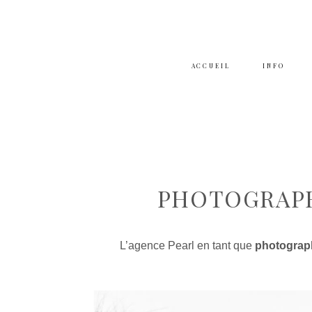
ACCUEIL
INFO
PHOTOGRAPH
L’agence Pearl en tant que
photograph