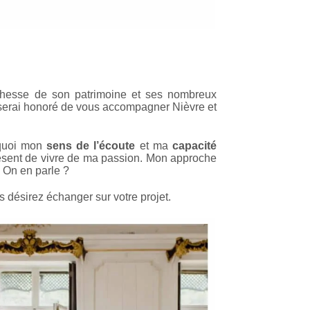
richesse de son patrimoine et ses nombreux
e serai honoré de vous accompagner Nièvre et
urquoi mon
sens de l’écoute
et ma
capacité
ésent de vivre de ma passion. Mon approche
. On en parle ?
 désirez échanger sur votre projet.