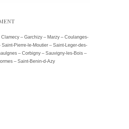
EMENT
–
Clamecy
–
Garchizy
–
Marzy
–
Coulanges-
–
Saint-Pierre-le-Moutier
–
Saint-Leger-des-
aulgnes
–
Corbigny
–
Sauvigny-les-Bois
–
ormes
–
Saint-Benin-d-Azy