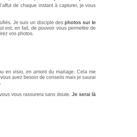
’affut de chaque instant à capturer, je vous
sifiés. Je suis un disciple des
photos sur le
 est, en fait, de pouvoir vous permettre de
rez vos photos.
 ou en visio, en amont du mariage. Cela me
 vous avez besoin de conseils mais je saurai
.
e vous vous rassurera sans doute.
Je serai là