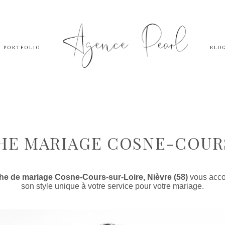
PORTFOLIO
BLO
E MARIAGE COSNE-COUR
e de mariage Cosne-Cours-sur-Loire, Nièvre (58)
vous acco
son style unique à votre service pour votre mariage.