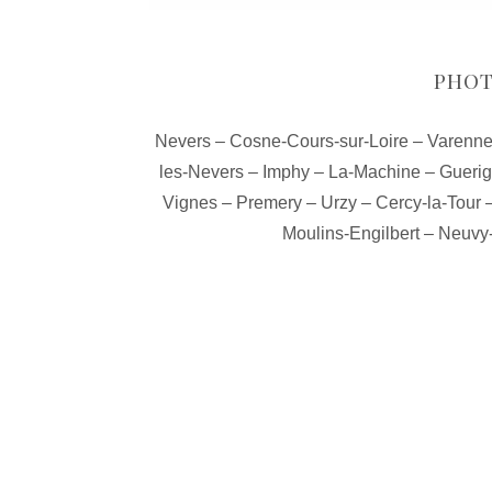
PHOT
Nevers
–
Cosne-Cours-sur-Loire
–
Varenne
les-Nevers
–
Imphy
–
La-Machine
–
Gueri
Vignes
–
Premery
–
Urzy
–
Cercy-la-Tour
Moulins-Engilbert
–
Neuvy-