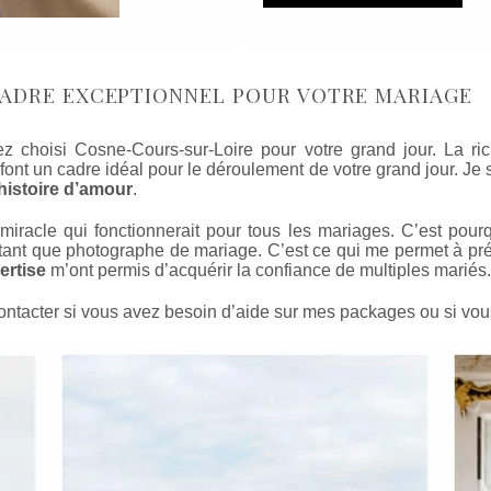
ADRE EXCEPTIONNEL POUR VOTRE MARIAGE
ez choisi Cosne-Cours-sur-Loire pour votre grand jour. La 
font un cadre idéal pour le déroulement de votre grand jour. J
histoire d’amour
.
 miracle qui fonctionnerait pour tous les mariages. C’est po
tant que photographe de mariage. C’est ce qui me permet à pr
ertise
m’ont permis d’acquérir la confiance de multiples mariés
ontacter si vous avez besoin d’aide sur mes packages ou si vous