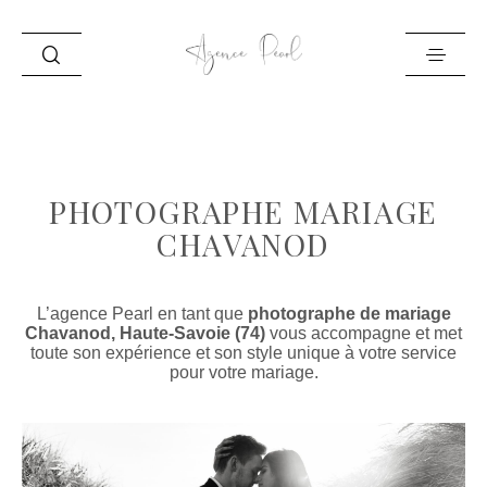
ACCUEIL
INFO
PHOTOGRAPHE MARIAGE
PORTFOLIO
CHAVANOD
BLOG
CONTACT
L’agence Pearl en tant que
photographe de mariage
Chavanod, Haute-Savoie (74)
vous accompagne et met
toute son expérience et son style unique à votre service
pour votre mariage.