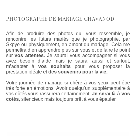
PHOTOGRAPHE DE MARIAGE CHAVANOD
Afin de produire des photos qui vous ressemble, je
rencontre les futurs mariés que je photographie, par
Skpye ou physiquement, en amont du mariage. Cela me
permettra d’en apprendre plus sur vous et de faire le point
sur
vos attentes
. Je saurai vous accompagner si vous
avez besoin d’aide mais je saurai aussi et surtout,
m’adapter à
vos souhaits
pour vous proposer la
prestation idéale et
des souvenirs pour la vie.
Votre journée de mariage si chère à vos yeux peut être
très forte en émotions. Avoir quelqu’un supplémentaire à
vos côtés vous rassurera certainement.
Je serai là à vos
cotés
, silencieux mais toujours prêt à vous épauler.