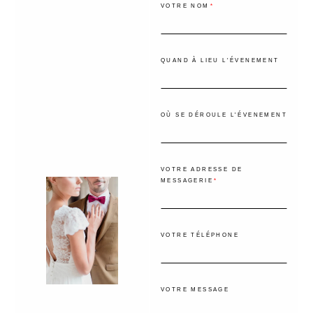
VOTRE NOM
QUAND À LIEU L'ÉVENEMENT
OÙ SE DÉROULE L'ÉVENEMENT
VOTRE ADRESSE DE
MESSAGERIE
VOTRE TÉLÉPHONE
VOTRE MESSAGE