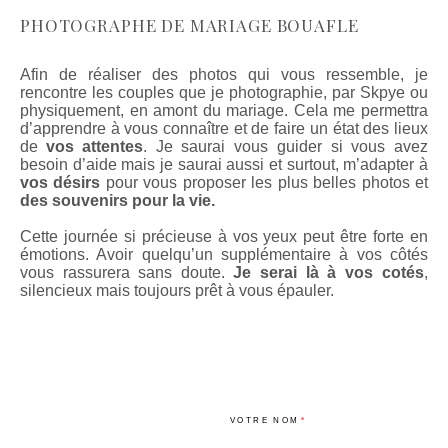
PHOTOGRAPHE DE MARIAGE BOUAFLE
Afin de réaliser des photos qui vous ressemble, je
rencontre les couples que je photographie, par Skpye ou
physiquement, en amont du mariage. Cela me permettra
d’apprendre à vous connaître et de faire un état des lieux
de
vos attentes
. Je saurai vous guider si vous avez
besoin d’aide mais je saurai aussi et surtout, m’adapter à
vos désirs
pour vous proposer les plus belles photos et
des souvenirs pour la vie.
Cette journée si précieuse à vos yeux peut être forte en
émotions. Avoir quelqu’un supplémentaire à vos côtés
vous rassurera sans doute.
Je serai là à vos cotés
,
silencieux mais toujours prêt à vous épauler.
VOTRE NOM