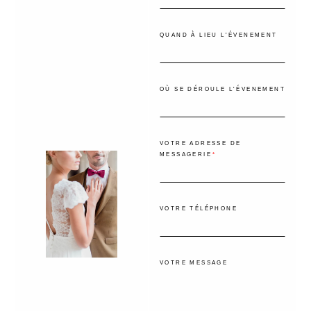
QUAND À LIEU L'ÉVENEMENT
OÙ SE DÉROULE L'ÉVENEMENT
VOTRE ADRESSE DE
MESSAGERIE
VOTRE TÉLÉPHONE
VOTRE MESSAGE