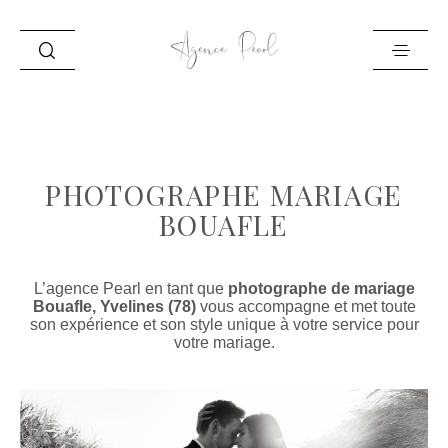
ACCUEIL
INFO
PHOTOGRAPHE MARIAGE
PORTFOLIO
BOUAFLE
BLOG
CONTACT
L’agence Pearl en tant que
photographe de mariage
Bouafle, Yvelines (78)
vous accompagne et met toute
son expérience et son style unique à votre service pour
votre mariage.