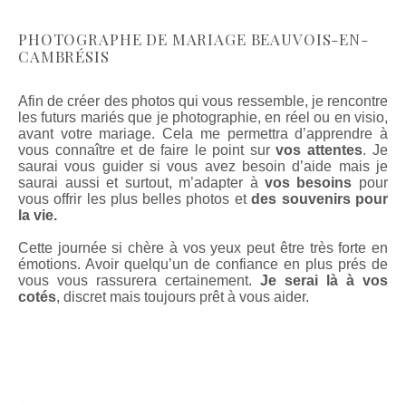
PHOTOGRAPHE DE MARIAGE BEAUVOIS-EN-
CAMBRÉSIS
Afin de créer des photos qui vous ressemble, je rencontre
les futurs mariés que je photographie, en réel ou en visio,
avant votre mariage. Cela me permettra d’apprendre à
vous connaître et de faire le point sur
vos attentes
. Je
saurai vous guider si vous avez besoin d’aide mais je
saurai aussi et surtout, m’adapter à
vos besoins
pour
vous offrir les plus belles photos et
des souvenirs pour
la vie.
Cette journée si chère à vos yeux peut être très forte en
émotions. Avoir quelqu’un de confiance en plus prés de
vous vous rassurera certainement.
Je serai là à vos
cotés
, discret mais toujours prêt à vous aider.