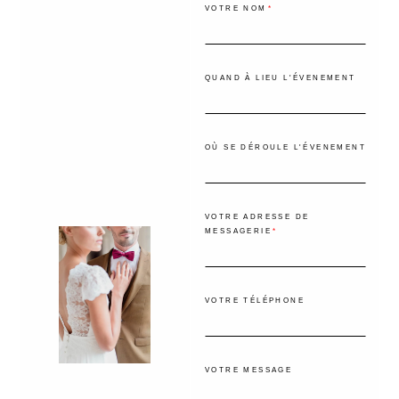
VOTRE NOM
QUAND À LIEU L'ÉVENEMENT
OÙ SE DÉROULE L'ÉVENEMENT
VOTRE ADRESSE DE
MESSAGERIE
VOTRE TÉLÉPHONE
VOTRE MESSAGE