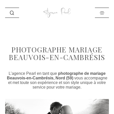
ACCUEIL
INFO
PHOTOGRAPHE MARIAGE
PORTFOLIO
BEAUVOIS-EN-CAMBRÉSIS
BLOG
CONTACT
L’agence Pearl en tant que
photographe de mariage
Beauvois-en-Cambrésis, Nord (59)
vous accompagne
et met toute son expérience et son style unique à votre
service pour votre mariage.