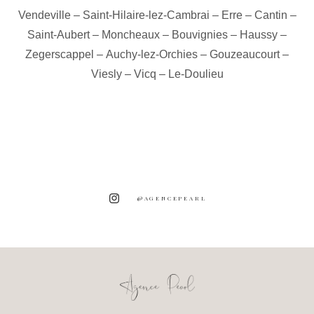
Vendeville
–
Saint-Hilaire-lez-Cambrai
–
Erre
–
Cantin
–
Saint-Aubert
–
Moncheaux
–
Bouvignies
–
Haussy
–
Zegerscappel
–
Auchy-lez-Orchies
–
Gouzeaucourt
–
Viesly
–
Vicq
–
Le-Doulieu
@AGENCEPEARL