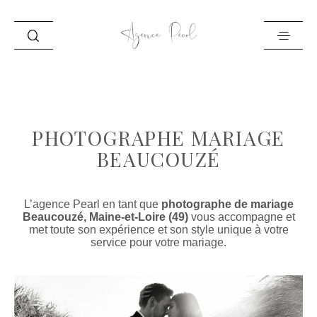
ACCUEIL
INFO
PHOTOGRAPHE MARIAGE
PORTFOLIO
BEAUCOUZÉ
BLOG
CONTACT
L’agence Pearl en tant que
photographe de mariage
Beaucouzé, Maine-et-Loire (49)
vous accompagne et
met toute son expérience et son style unique à votre
service pour votre mariage.