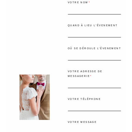
VOTRE NOM
QUAND À LIEU L'ÉVENEMENT
OÙ SE DÉROULE L'ÉVENEMENT
VOTRE ADRESSE DE
MESSAGERIE
VOTRE TÉLÉPHONE
VOTRE MESSAGE