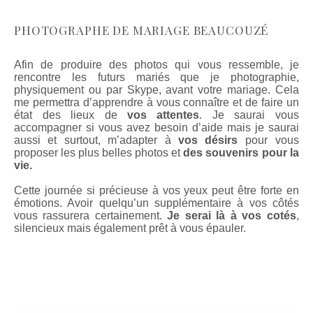
PHOTOGRAPHE DE MARIAGE BEAUCOUZÉ
Afin de produire des photos qui vous ressemble, je
rencontre les futurs mariés que je photographie,
physiquement ou par Skype, avant votre mariage. Cela
me permettra d’apprendre à vous connaître et de faire un
état des lieux de
vos attentes
. Je saurai vous
accompagner si vous avez besoin d’aide mais je saurai
aussi et surtout, m’adapter à
vos désirs
pour vous
proposer les plus belles photos et
des souvenirs pour la
vie.
Cette journée si précieuse à vos yeux peut être forte en
émotions. Avoir quelqu’un supplémentaire à vos côtés
vous rassurera certainement.
Je serai là à vos cotés
,
silencieux mais également prêt à vous épauler.